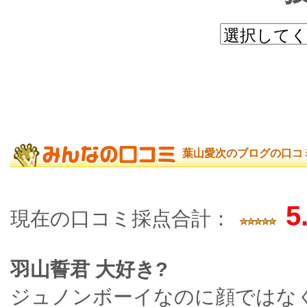
葉山愛次のブログの口コ
5
現在の口コミ採点合計：
羽山誓君 大好き?
ジュノンボーイなのに顔ではな