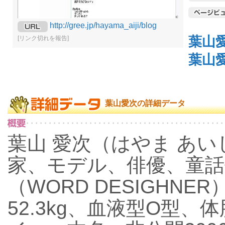
http://gree.jp/hayama_aiji/blog
葉山
[リンク切れを報告]
葉山
葉山愛次の詳細データ
葉山 愛次（はやま あ
家、モデル、俳優、童話
（WORD DESIGHNER
52.3kg、血液型O型、