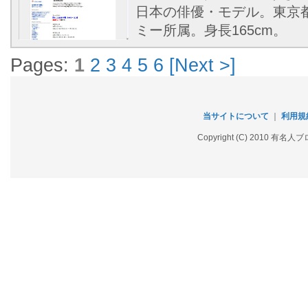
日本の俳優・モデル。東京
ミー所属。身長165cm。
Pages:
1
2
3
4
5
6
[Next >]
当サイトについて
｜
利用規
Copyright (C) 2010 有名人