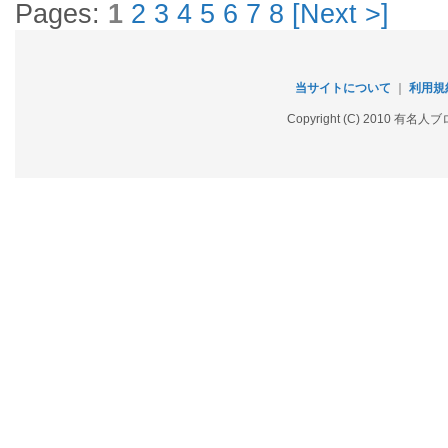
Pages:
1
2
3
4
5
6
7
8
[Next >]
当サイトについて
｜
利用規
Copyright (C) 2010 有名人