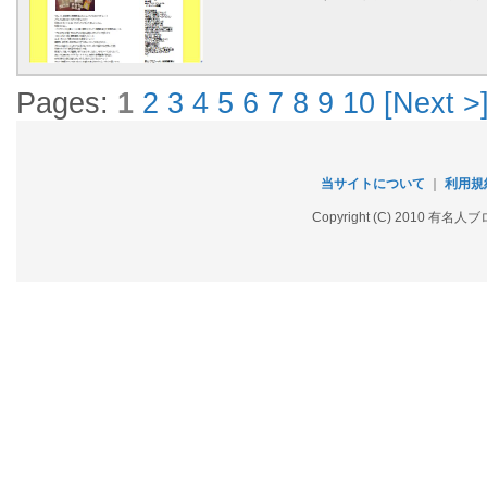
Pages:
1
2
3
4
5
6
7
8
9
10
[Next >
当サイトについて
｜
利用規
Copyright (C) 2010 有名人