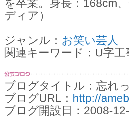
を卒業。身長：168cm
ディア）
ジャンル：
お笑い芸人
関連キーワード：U字工
ブログタイトル：忘れ
ブログURL：
http://ameb
ブログ開設日：2008-12-