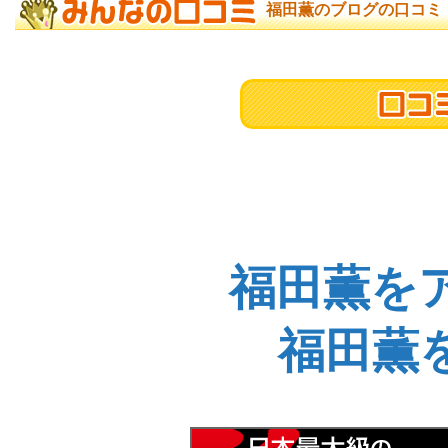
福田薫のブログの口コミ
福田薫を
福田薫