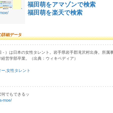
福田萌をアマゾンで検索
福田萌を楽天で検索
-moe/
の詳細データ
6月5日 - ）は日本の女性タレント。岩手県岩手郡滝沢村出身。
学経営学部卒業。（出典：ウィキペディア）
ター
,
女性タレント
ば何でもできるッ
da-moe/