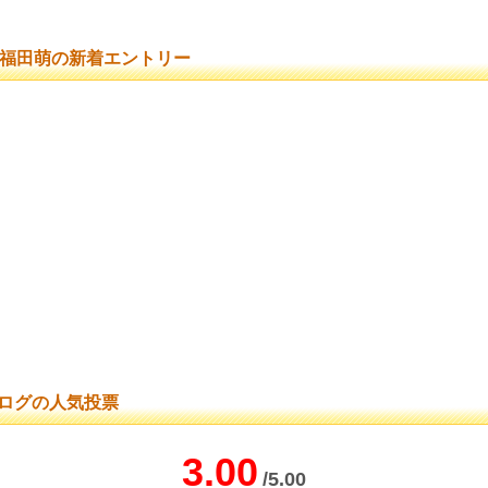
福田萌の新着エントリー
ログの人気投票
3.00
/5.00