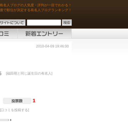
有名人ブログの人気度・評判が一目でわかる！
価で順位が決定する有名人ブログランキング！
2010-04-09 19:46:00
5
[福田萌と同じ誕生日の有名人]
1
[口コミを投稿する]