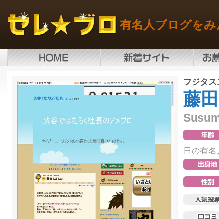
有名人ブログをみ
フジタス
藤田
Susumu
日の有名