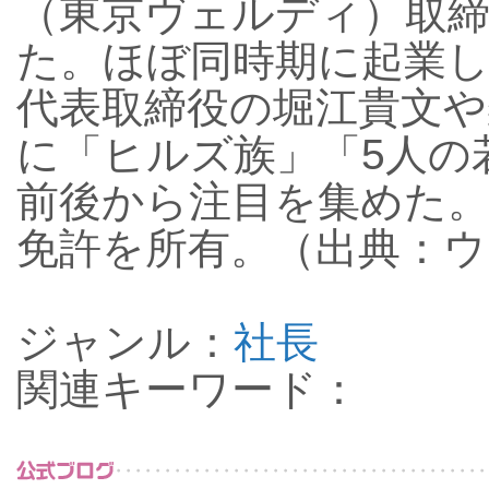
（東京ヴェルディ）取締
た。ほぼ同時期に起業
代表取締役の堀江貴文や
に「ヒルズ族」「5人の若
前後から注目を集めた。
免許を所有。（出典：
ジャンル：
社長
関連キーワード：