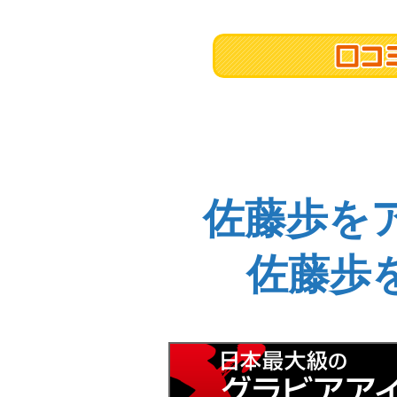
佐藤歩を
佐藤歩