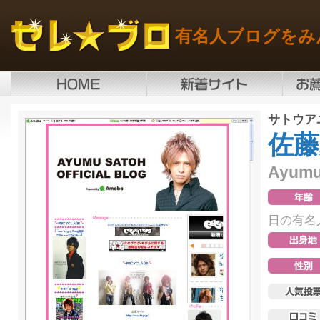
有名人ブログをみ
サトウア
佐藤
Ayumu
日の有名