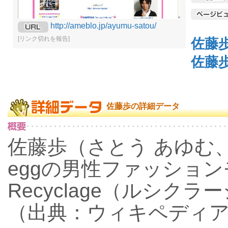
http://ameblo.jp/ayumu-satou/
[リンク切れを報告]
佐藤
佐藤
佐藤歩の詳細データ
佐藤歩（さとう あゆむ、19
eggの男性ファッショ
Recyclage（ルシク
（出典：ウィキペディ