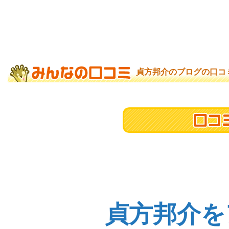
貞方邦介のブログの口コ
貞方邦介を