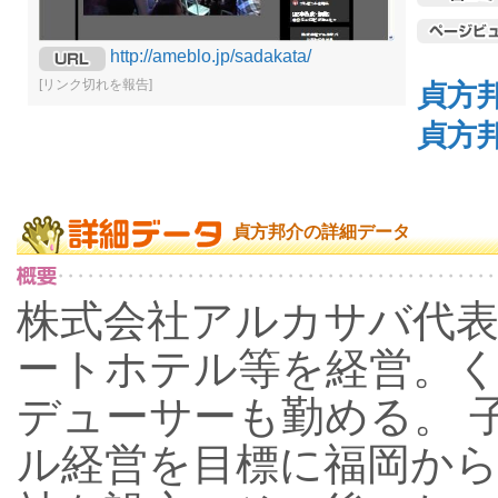
http://ameblo.jp/sadakata/
[リンク切れを報告]
貞方
貞方
貞方邦介の詳細データ
株式会社アルカサバ代
ートホテル等を経営。
デューサーも勤める。 
ル経営を目標に福岡から