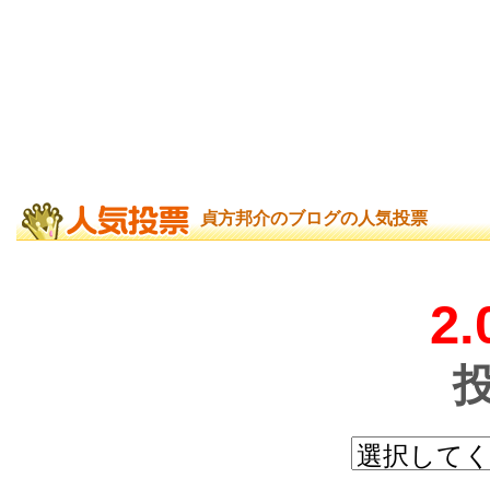
貞方邦介のブログの人気投票
2.