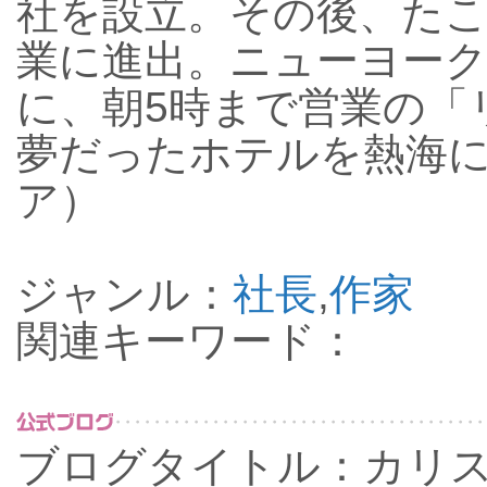
社を設立。その後、た
業に進出。ニューヨー
に、朝5時まで営業の「
夢だったホテルを熱海
ア）
ジャンル：
社長
,
作家
関連キーワード：
ブログタイトル：カリ