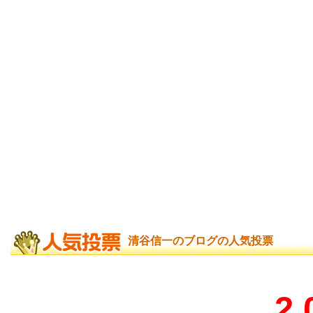
清谷信一のブログの人気投票
2.