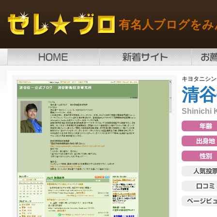
有名人ブログをみ
キヨタニシン
清谷
Shinichi 