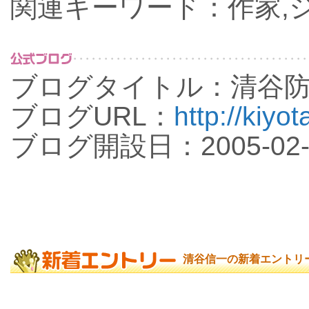
関連キーワード：作家,
ブログタイトル：清谷
ブログURL：
http://kiyot
ブログ開設日：2005-02-
清谷信一の新着エントリ