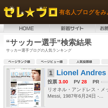
有名人ブログをみ
“サッカー選手”検索結果
サッカー選手ブログの人気ランキング
Lionel Andres
1
投票
3.00
PV
28
PR
リオネル・アンドレス・メッシ（L
Messi, 1987年6月24日 -...