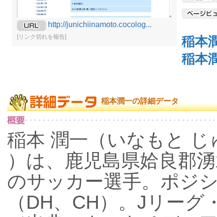
http://junichiinamoto.cocolog...
[リンク切れを報告]
稲本
稲本
稲本潤一の詳細データ
稲本 潤一（いなもと じゅ
）は、鹿児島県姶良郡湧
のサッカー選手。ポジ
（DH、CH）。Jリー