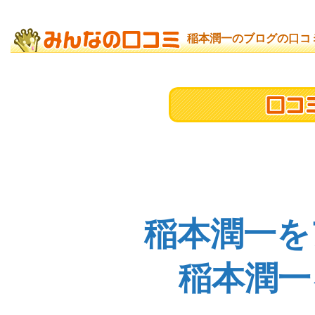
稲本潤一のブログの口コ
稲本潤一を
稲本潤一