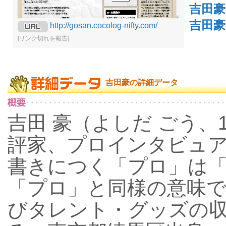
吉田
吉田豪
http://gosan.cocolog-nifty.com/
[リンク切れを報告]
吉田豪の詳細データ
吉田 豪（よしだ ごう、1
評家、プロインタビュ
書きにつく「プロ」は
「プロ」と同様の意味
びタレント・グッズの