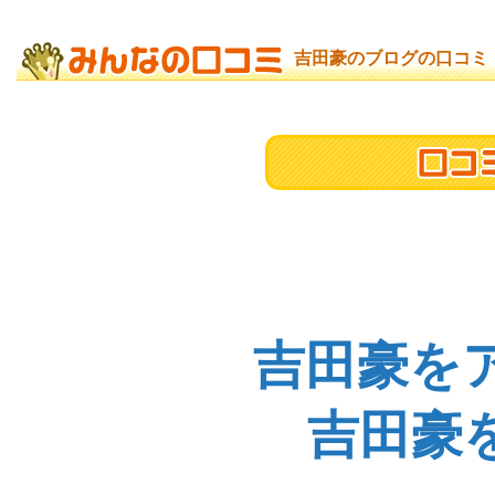
吉田豪のブログの口コミ
吉田豪を
吉田豪