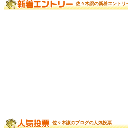
佐々木譲の新着エントリ
佐々木譲のブログの人気投票