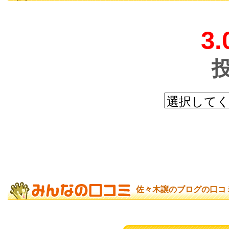
3.
佐々木譲のブログの口コ