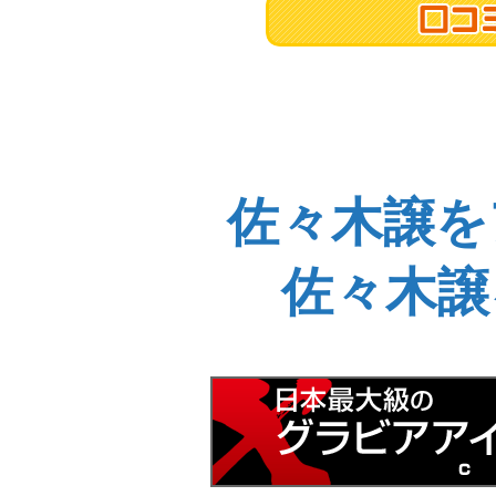
佐々木譲を
佐々木譲