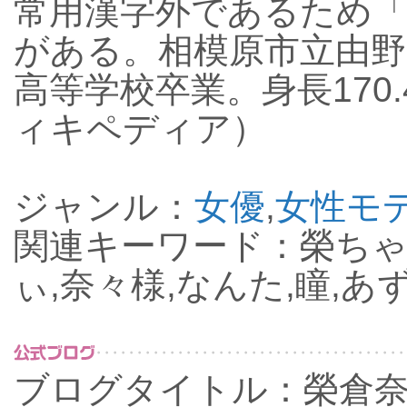
常用漢字外であるため
がある。相模原市立由野
高等学校卒業。身長170.
ィキペディア）
ジャンル：
女優
,
女性モ
関連キーワード：榮ちゃ
ぃ,奈々様,なんた,瞳,あ
ブログタイトル：榮倉