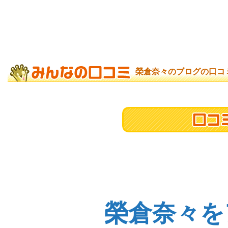
榮倉奈々のブログの口コ
榮倉奈々を