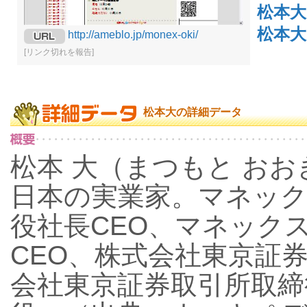
松本
松本大
http://ameblo.jp/monex-oki/
[リンク切れを報告]
松本大の詳細データ
松本 大（まつもと おおき、
日本の実業家。マネッ
役社長CEO、マネック
CEO、株式会社東京証
会社東京証券取引所取締