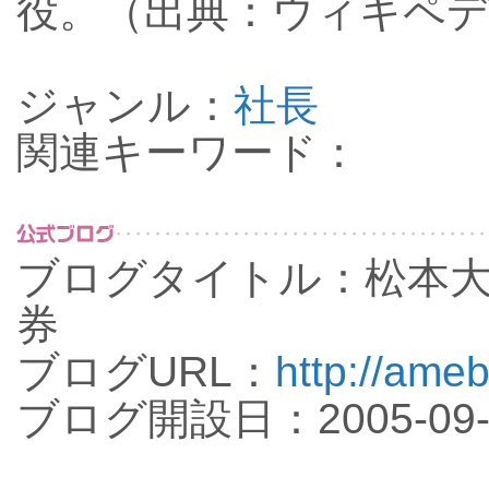
役。（出典：ウィキペ
ジャンル：
社長
関連キーワード：
ブログタイトル：松本
券
ブログURL：
http://ameb
ブログ開設日：2005-09-