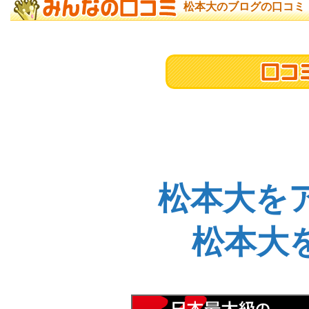
松本大のブログの口コミ
松本大を
松本大