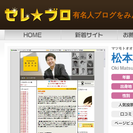
有名人ブログをみ
マツモトオオ
松本
Oki Mats