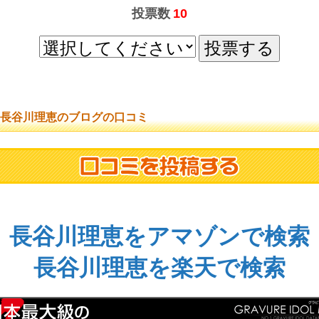
投票数
10
長谷川理恵のブログの口コミ
長谷川理恵をアマゾンで検索
長谷川理恵を楽天で検索