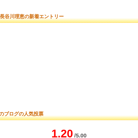
長谷川理恵の新着エントリー
のブログの人気投票
1.20
/5.00