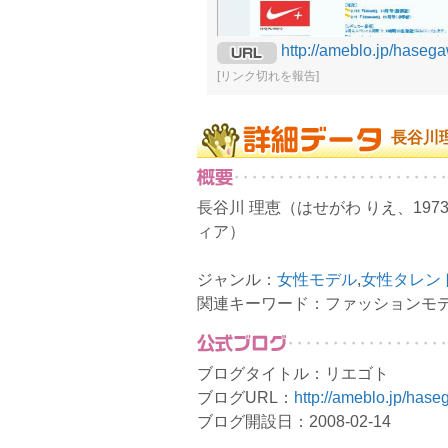
http://ameblo.jp/hasega
[リンク切れを報告]
長谷川
長谷川 理恵（はせがわ りえ、197
ィア）
ジャンル：
女性モデル
,
女性タレン
関連キーワード：ファッションモ
ブログタイトル：リエゴト
ブログURL：
http://ameblo.jp/hase
ブログ開設日：2008-02-14