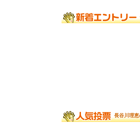
長谷川理恵