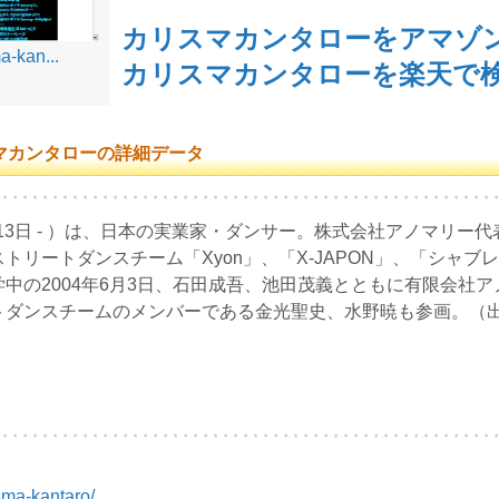
カリスマカンタローをアマゾ
a-kan...
カリスマカンタローを楽天で
マカンタローの詳細データ
月13日 - ）は、日本の実業家・ダンサー。株式会社アノマリー代
リートダンスチーム「Xyon」、「X-JAPON」、「シャブレイ
中の2004年6月3日、石田成吾、池田茂義とともに有限会社
トダンスチームのメンバーである金光聖史、水野暁も参画。（
isma-kantaro/