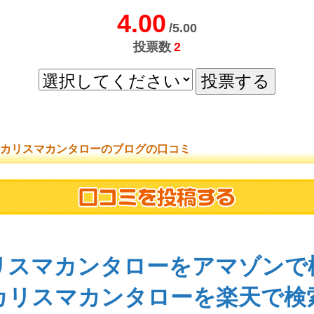
4.00
/5.00
投票数
2
カリスマカンタローのブログの口コミ
リスマカンタローをアマゾンで
カリスマカンタローを楽天で検