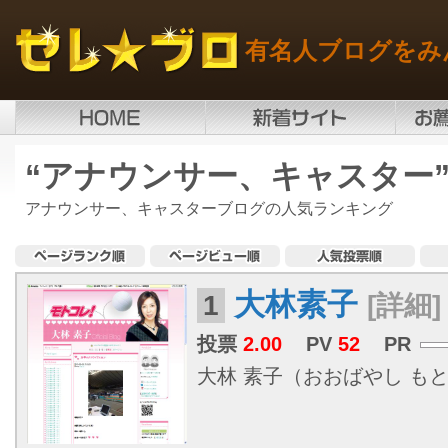
有名人ブログをみ
“アナウンサー、キャスター
アナウンサー、キャスターブログの人気ランキング
大林素子
1
[詳細]
投票
2.00
PV
52
PR
大林 素子（おおばやし もとこ、