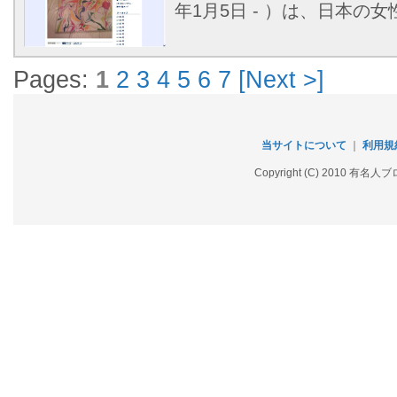
年1月5日 - ）は、日本の
Pages:
1
2
3
4
5
6
7
[Next >]
当サイトについて
｜
利用規
Copyright (C) 2010 有名人