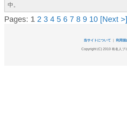
中。
Pages:
1
2
3
4
5
6
7
8
9
10
[Next >
当サイトについて
｜
利用規
Copyright (C) 2010 有名人