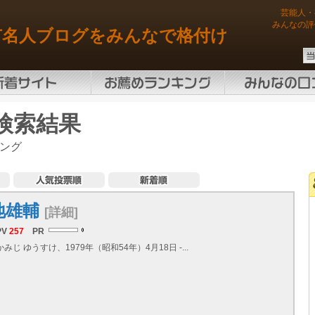
芸能人・
みんなの評
有名人ブログをみんなで格付け
検索結果
ング
地雄輔
[詳細]
PV
257
PR
みじ ゆうすけ、1979年（昭和54年）4月18日 -...