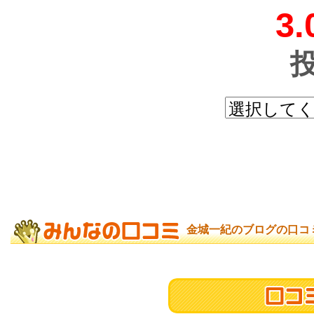
3.
金城一紀のブログの口コ