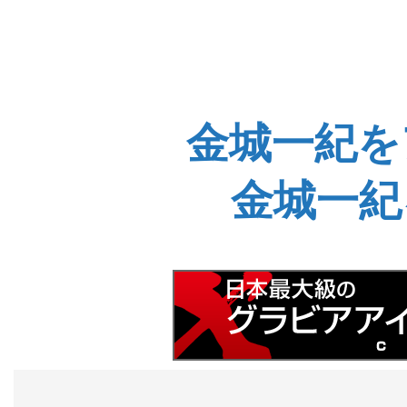
金城一紀を
金城一紀