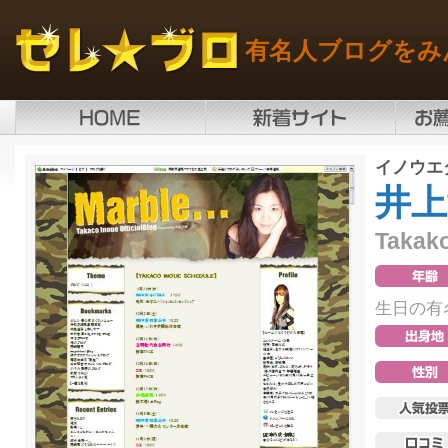
有名人ブログをみ
イノウエ
井上
Takako
生日の有