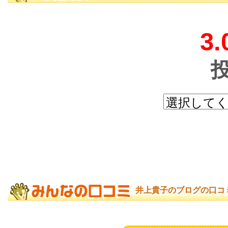
3.
井上貴子のブログの口コ