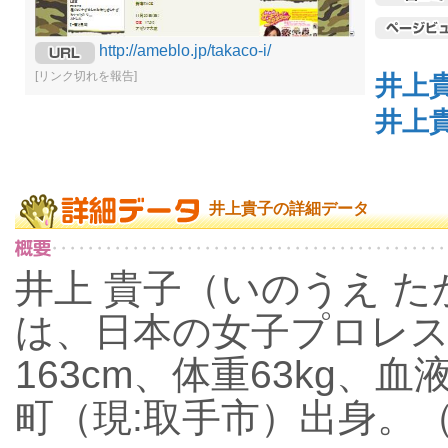
http://ameblo.jp/takaco-i/
[リンク切れを報告]
井上
井上
井上貴子の詳細データ
井上 貴子（いのうえ たかこ
は、日本の女子プロレス
163cm、体重63kg、
町（現:取手市）出身。