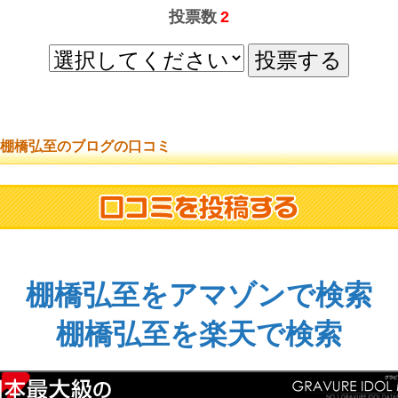
投票数
2
棚橋弘至のブログの口コミ
棚橋弘至をアマゾンで検索
棚橋弘至を楽天で検索