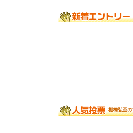
棚橋弘至の