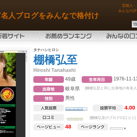
芸能人・
みんなの評
有名人ブログをみんなで格付け
タナハシヒロシ
棚橋弘至
Hiroshi Tanahashi
1976-11-1
49歳
岐阜県
[棚橋弘至と同じ出身地の有名人
男性
4.00
[棚橋弘至のブログの口コミ]
48