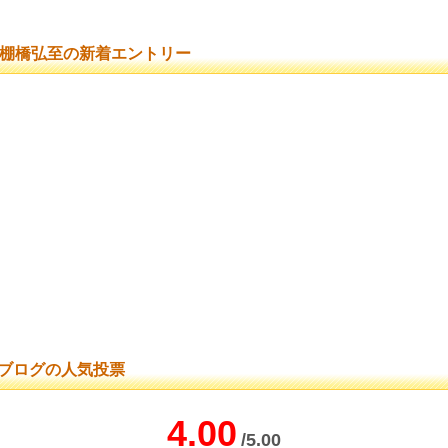
棚橋弘至の新着エントリー
ブログの人気投票
4.00
/5.00