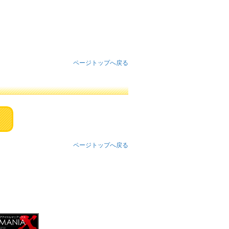
ページトップへ戻る
ページトップへ戻る