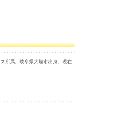
ロレス所属。岐阜県大垣市出身。現在