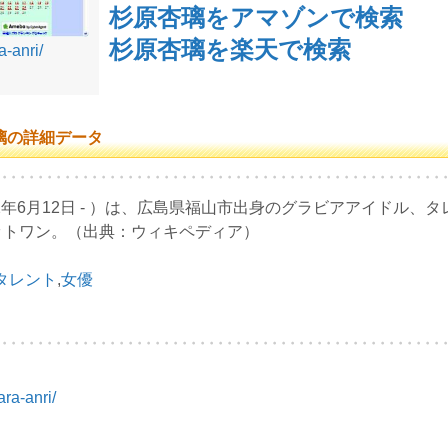
杉原杏璃をアマゾンで検索
杉原杏璃を楽天で検索
a-anri/
璃の詳細データ
82年6月12日 - ）は、広島県福山市出身のグラビアアイドル
ィットワン。（出典：ウィキペディア）
タレント
,
女優
ara-anri/