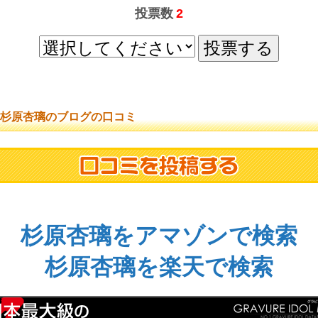
投票数
2
杉原杏璃のブログの口コミ
杉原杏璃をアマゾンで検索
杉原杏璃を楽天で検索