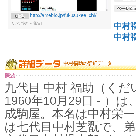
http://ameblo.jp/fukusukeeiichi/
[リンク切れを報告]
中村
中村
中村福助の詳細データ
九代目 中村 福助（くだ
1960年10月29日 -
成駒屋。本名は中村栄一
は七代目中村芝翫で、弟