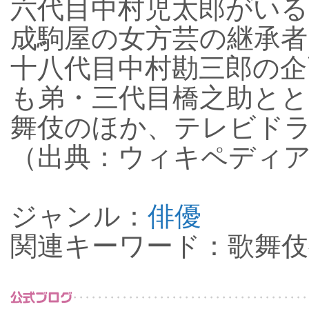
六代目中村児太郎がいる
成駒屋の女方芸の継承
十八代目中村勘三郎の企
も弟・三代目橋之助と
舞伎のほか、テレビド
（出典：ウィキペディ
ジャンル：
俳優
関連キーワード：歌舞伎