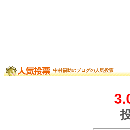
中村福助のブログの人気投票
3.