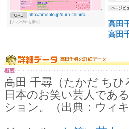
http://ameblo.jp/burn-chihiro...
高田
[リンク切れを報告]
高田
高田千尋の詳細データ
高田 千尋（たかだ ちひろ、
日本のお笑い芸人であ
ション。（出典：ウィ