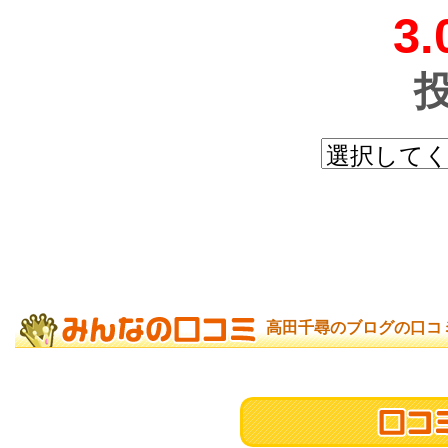
3.
高田千尋のブログの口コ