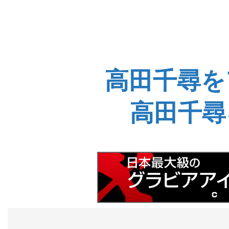
高田千尋を
高田千尋