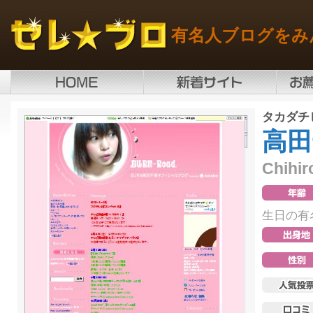
有名人ブログをみ
タカダチ
高田
Chihir
生日の有