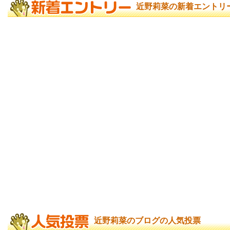
近野莉菜の新着エントリ
近野莉菜のブログの人気投票