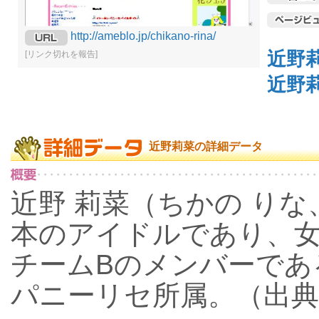
http://ameblo.jp/chikano-rina/
近野
[リンク切れを報告]
近野
近野莉菜の詳細データ
近野 莉菜（ちかの りな、1
本のアイドルであり、女
チームBのメンバーであ
パニーリセ所属。（出