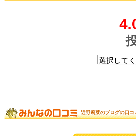
4.
近野莉菜のブログの口コ