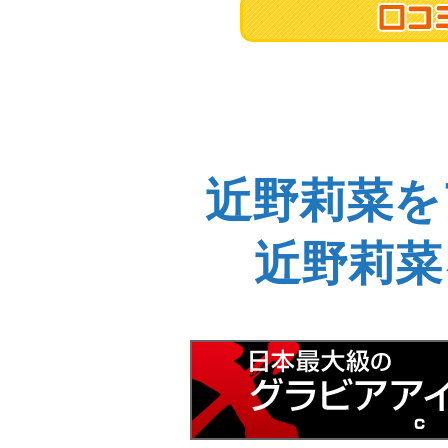
近野莉菜を
近野莉菜