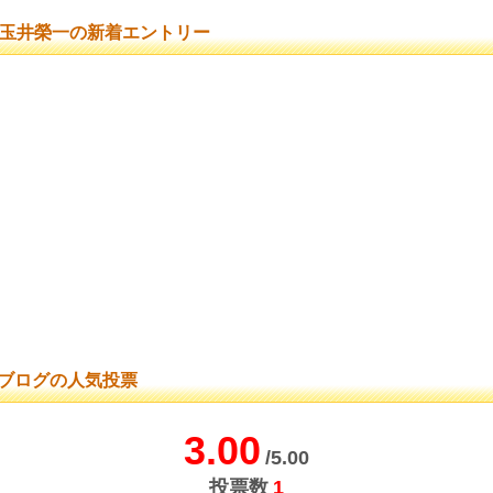
玉井榮一の新着エントリー
ブログの人気投票
3.00
/5.00
投票数
1