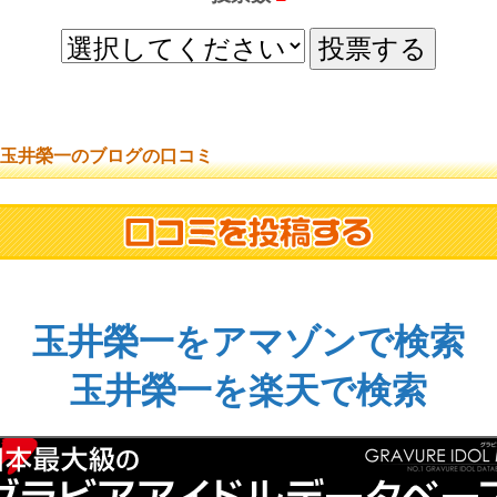
玉井榮一のブログの口コミ
玉井榮一をアマゾンで検索
玉井榮一を楽天で検索