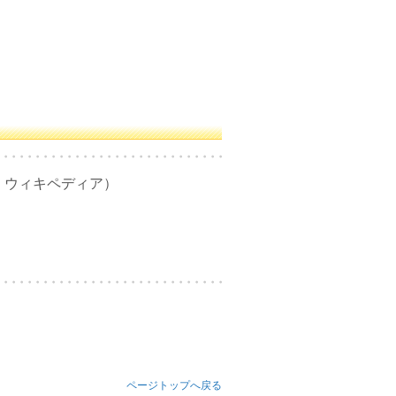
典：ウィキペディア）
ページトップへ戻る