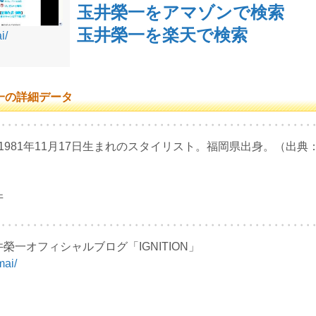
玉井榮一をアマゾンで検索
玉井榮一を楽天で検索
i/
一の詳細データ
1981年11月17日生まれのスタイリスト。福岡県出身。（出
井
一オフィシャルブログ「IGNITION」
mai/