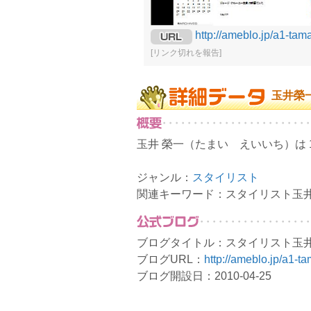
http://ameblo.jp/a1-tama
[リンク切れを報告]
玉井榮
玉井 榮一（たまい えいいち）は 
ジャンル：
スタイリスト
関連キーワード：スタイリスト玉
ブログタイトル：スタイリスト玉井榮
ブログURL：
http://ameblo.jp/a1-ta
ブログ開設日：2010-04-25