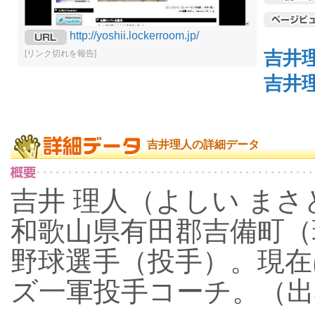
http://yoshii.lockerroom.jp/
吉井
[リンク切れを報告]
吉井
吉井理人の詳細データ
吉井 理人（よしい まさと、
和歌山県有田郡吉備町（
野球選手（投手）。現在
ズ一軍投手コーチ。（