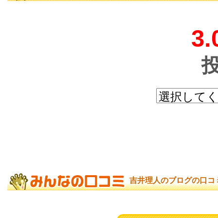
3.
吉井理人のブログの口コ