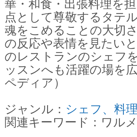
華・和食・出張料理を担
点として尊敬するタテ
魂をこめることの大切
の反応や表情を見たい
のレストランのシェフ
ッスンへも活躍の場を
ペディア）
ジャンル：
シェフ、料
関連キーワード：ワルメ