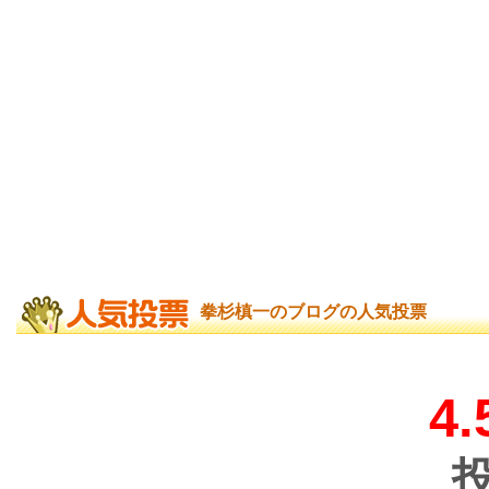
拳杉槙一のブログの人気投票
4.