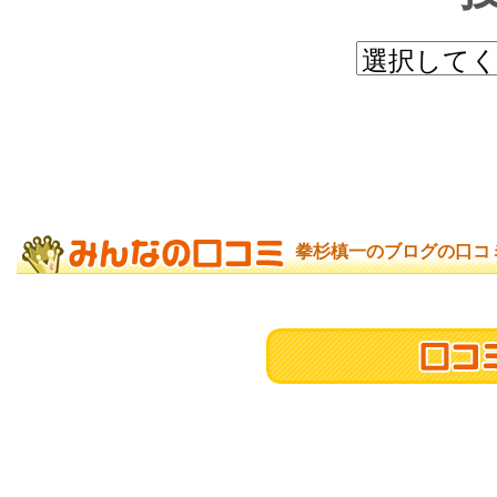
拳杉槙一のブログの口コ