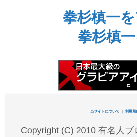
拳杉槙一を
拳杉槙一
当サイトについて
｜
利用規
Copyright (C) 2010 有名