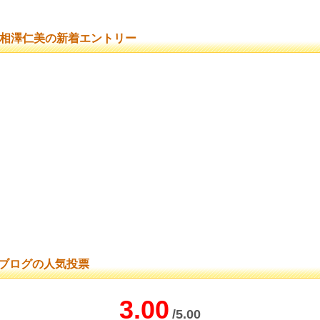
相澤仁美の新着エントリー
ブログの人気投票
3.00
/5.00