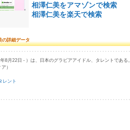
相澤仁美をアマゾンで検索
相澤仁美を楽天で検索
美の詳細データ
82年8月22日 - ）は、日本のグラビアアイドル、タレントで
ィア）
タレント