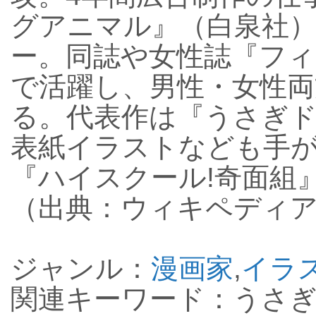
グアニマル』（白泉社）
ー。同誌や女性誌『フ
で活躍し、男性・女性
る。代表作は『うさぎ
表紙イラストなども手
『ハイスクール!奇面組
（出典：ウィキペディ
ジャンル：
漫画家
,
イラ
関連キーワード：うさ