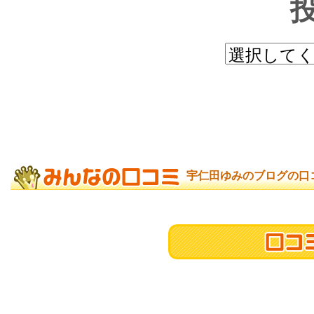
宇仁田ゆみのブログの口