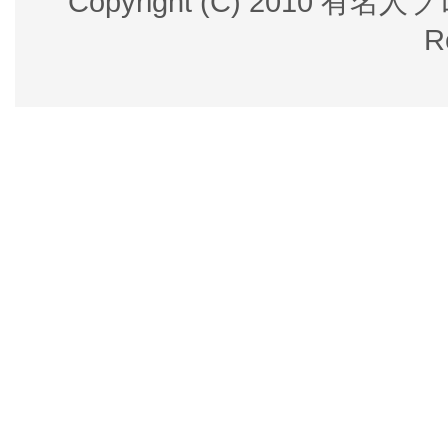
Copyright (C) 2010 有名
R