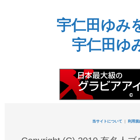
宇仁田ゆみ
宇仁田ゆ
当サイトについて
｜
利用規