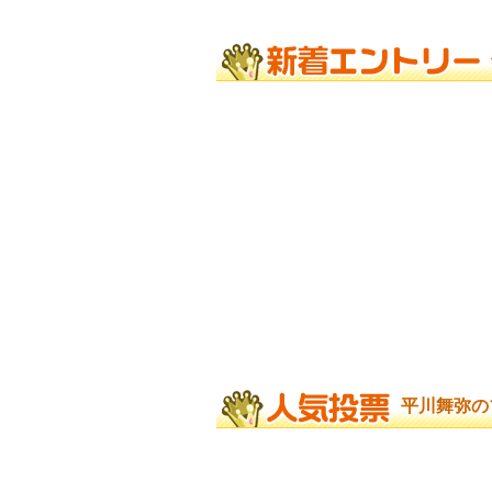
平川舞弥の