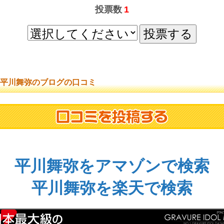
投票数
1
平川舞弥のブログの口コミ
平川舞弥をアマゾンで検索
平川舞弥を楽天で検索