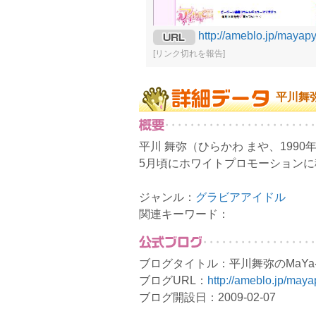
http://ameblo.jp/mayapy
[リンク切れを報告]
平川舞
平川 舞弥（ひらかわ まや、1990
5月頃にホワイトプロモーション
ジャンル：
グラビアアイドル
関連キーワード：
ブログタイトル：平川舞弥のMaY
ブログURL：
http://ameblo.jp/maya
ブログ開設日：2009-02-07