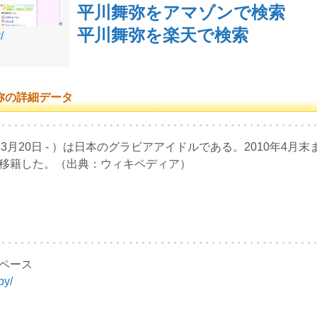
平川舞弥をアマゾンで検索
平川舞弥を楽天で検索
/
弥の詳細データ
年3月20日 - ）は日本のグラビアアイドルである。2010年4月末
に移籍した。（出典：ウィキペディア）
aペース
py/