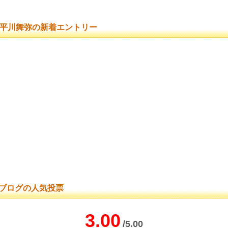
平川舞弥の新着エントリー
ブログの人気投票
3.00
/5.00