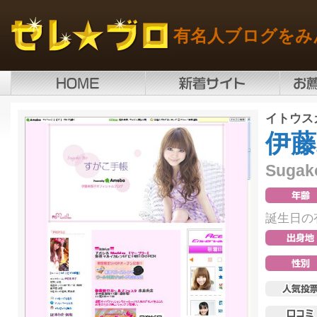
有名人ブログをみ
イトウス
伊藤
Sugako
誕生日の