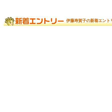
伊藤寿賀子の新着エント