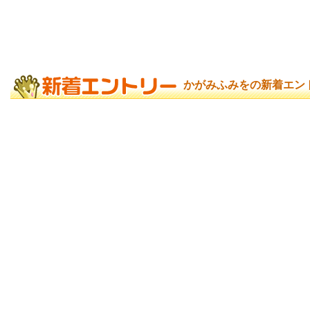
かがみふみをの新着エン