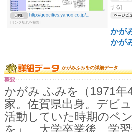
する]
http://geocities.yahoo.co.jp/...
[リンク切れを報告]
かが
かが
かがみふみをの詳細データ
かがみ ふみを（1971年
家。佐賀県出身。デビュ
活動していた時期のペン
を」。大学卒業後、学習