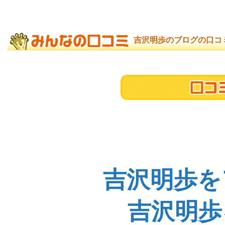
吉沢明歩のブログの口コ
吉沢明歩を
吉沢明歩