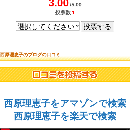
3.00
/5.00
投票数
1
西原理恵子のブログの口コミ
西原理恵子をアマゾンで検索
西原理恵子を楽天で検索