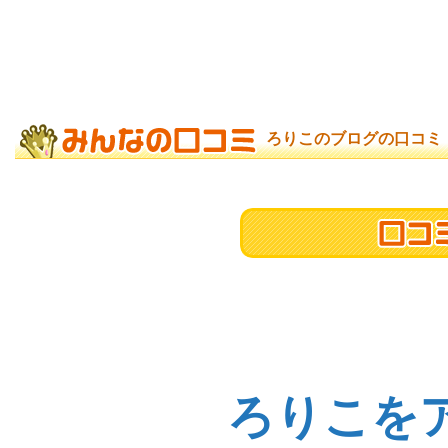
ろりこのブログの口コミ
ろりこを