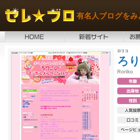
有名人ブログをみ
ロリコ
ろ
Roriko