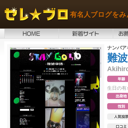
有名人ブログをみ
ナンバア
難波
Akihi
生日の有