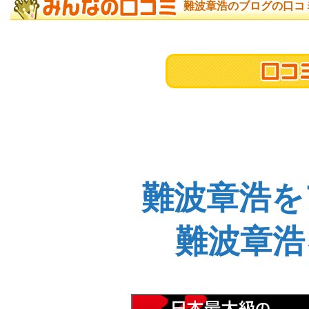
難波章浩のブログの口コ
難波章浩を
難波章浩