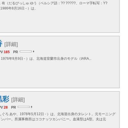
 有（だるびっしゅ ゆう（ペルシア語：?? ?????、ローマ字転写：Y?
、1986年8月16日 - ）は、
香
[詳細]
PV
165
PR
976年9月9日 - ）は、
北海道
室蘭市出身のモデル（IARA...
黒彩
[詳細]
PV
28
PR
ぐろ あや、1978年5月12日 - ）は、
北海道
出身のタレント。元モーニング
メンバー。所属事務所はココナッツカンパニー。血液型はA型。夫は元