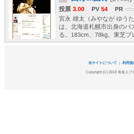
投票
3.00
PV
54
PR
宮永 雄太（みやなが ゆうた、1
は、北海道札幌市出身のバ
る。183cm、78kg。東
当サイトについて
｜
利用規
Copyright (C) 2010 有名人