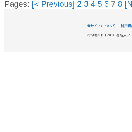
Pages:
[< Previous]
2
3
4
5
6
7
8
[N
当サイトについて
｜
利用規
Copyright (C) 2010 有名人