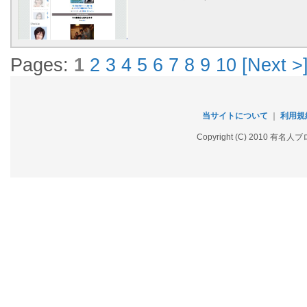
Pages:
1
2
3
4
5
6
7
8
9
10
[Next >
当サイトについて
｜
利用規
Copyright (C) 2010 有名人