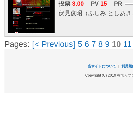
投票
3.00
PV
15
PR
伏見俊昭（ふしみ としあき、19
Pages:
[< Previous]
5
6
7
8
9
10
11
当サイトについて
｜
利用規
Copyright (C) 2010 有名人