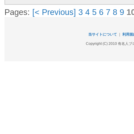
Pages:
[< Previous]
3
4
5
6
7
8
9
1
当サイトについて
｜
利用規
Copyright (C) 2010 有名人