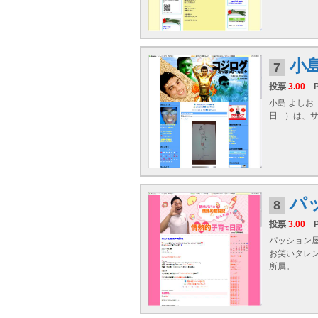
小
7
投票
3.00
小島 よしお
日 - ）は
パ
8
投票
3.00
パッション屋
お笑いタレ
所属。