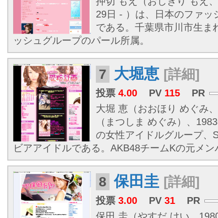
押切 もえ（おしきり もえ、
29日 - ）は、日本のファ
である。
千葉県
市川市生ま
ッシュグループのパール所属。
大堀恵
7
[詳細]
投票
4.00
PV
115
PR
大堀 恵（おおほり めぐみ
（まつしま めぐみ）、1983
の女性アイドルグループ、S
ビアアイドルである。AKB48チームKの元メン
保田圭
8
[詳細]
投票
3.00
PV
31
PR
保田 圭（やすだ けい、1980年