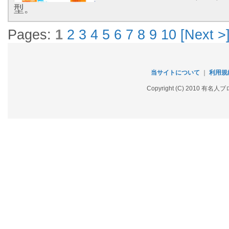
型。
Pages:
1
2
3
4
5
6
7
8
9
10
[Next >
当サイトについて
｜
利用規
Copyright (C) 2010 有名人